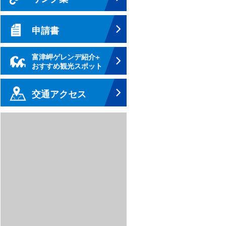
申請書
富津岬ゲレンデ紹介+
おすすめ観光スポット
交通アクセス