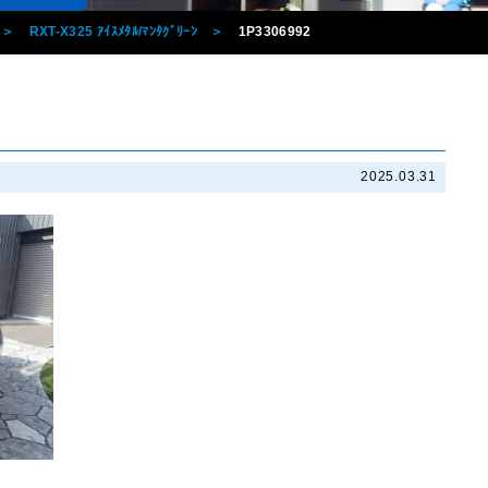
RXT-X325 ｱｲｽﾒﾀﾙ/ﾏﾝﾀｸﾞﾘｰﾝ
1P3306992
2025.03.31