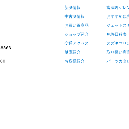
新艇情報
富津岬ゲレ
中古艇情報
おすすめ観
お買い得商品
ジェットス
ショップ紹介
免許日程表
交通アクセス
スズキマリ
-8863
艇庫紹介
取り扱い商
00
お客様紹介
パーツカタ