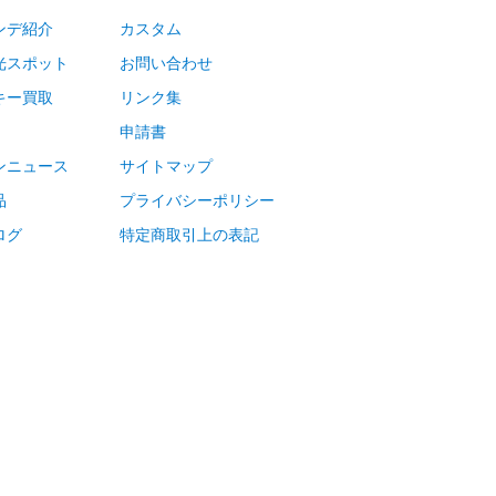
ンデ紹介
カスタム
光スポット
お問い合わせ
キー買取
リンク集
申請書
ンニュース
サイトマップ
品
プライバシーポリシー
ログ
特定商取引上の表記