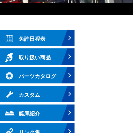
免許日程表
取り扱い商品
パーツカタログ
カスタム
艇庫紹介
リンク集