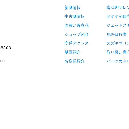
新艇情報
富津岬ゲレ
中古艇情報
おすすめ観
お買い得商品
ジェットス
ショップ紹介
免許日程表
交通アクセス
スズキマリ
-8863
艇庫紹介
取り扱い商
00
お客様紹介
パーツカタ