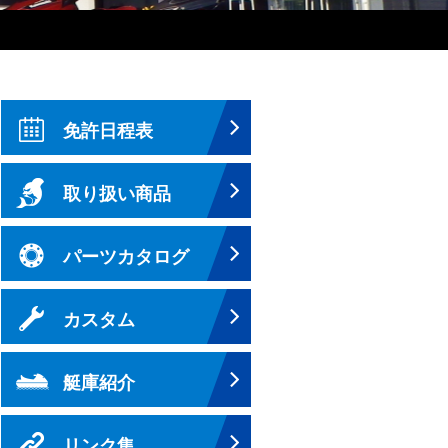
免許日程表
取り扱い商品
パーツカタログ
カスタム
艇庫紹介
リンク集