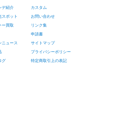
ンデ紹介
カスタム
光スポット
お問い合わせ
キー買取
リンク集
申請書
ンニュース
サイトマップ
品
プライバシーポリシー
ログ
特定商取引上の表記