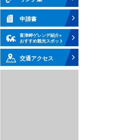
申請書
富津岬ゲレンデ紹介+
おすすめ観光スポット
交通アクセス