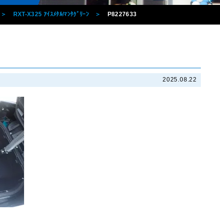
RXT-X325 ｱｲｽﾒﾀﾙ/ﾏﾝﾀｸﾞﾘｰﾝ
P8227633
2025.08.22