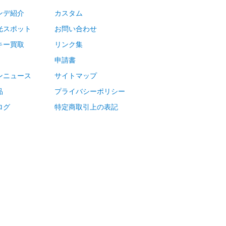
ンデ紹介
カスタム
光スポット
お問い合わせ
キー買取
リンク集
申請書
ンニュース
サイトマップ
品
プライバシーポリシー
ログ
特定商取引上の表記