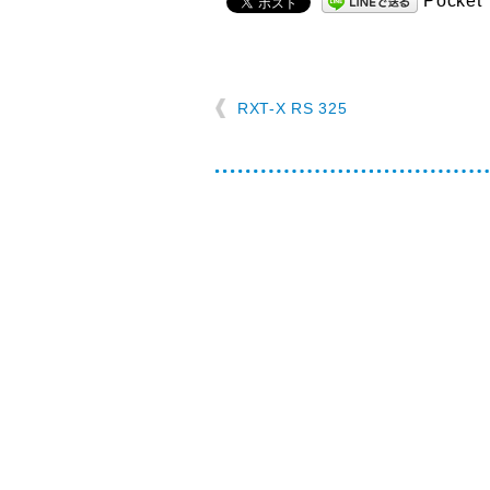
Pocket
RXT-X RS 325