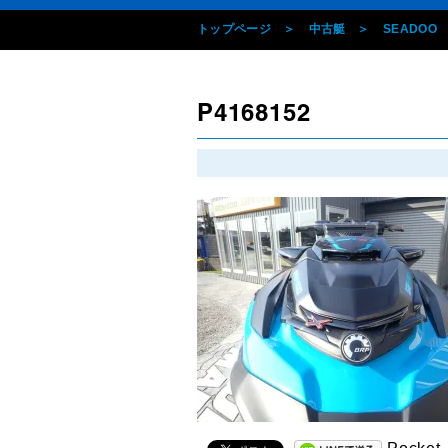
トップページ
中古艇
SEADOO
P4168152