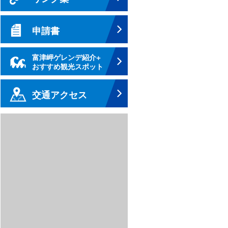
申請書
富津岬ゲレンデ紹介+
おすすめ観光スポット
交通アクセス