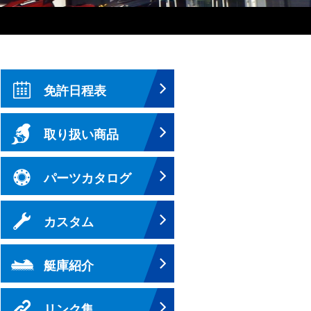
免許日程表
取り扱い商品
パーツカタログ
カスタム
艇庫紹介
リンク集