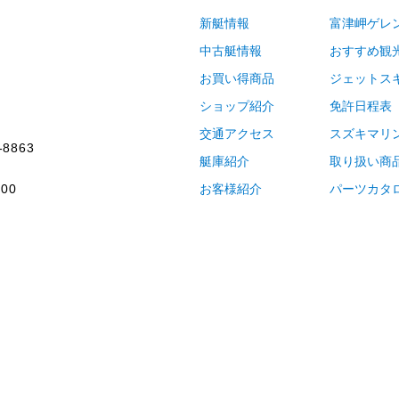
新艇情報
富津岬ゲレ
中古艇情報
おすすめ観
お買い得商品
ジェットス
ショップ紹介
免許日程表
交通アクセス
スズキマリ
-8863
艇庫紹介
取り扱い商
00
お客様紹介
パーツカタ