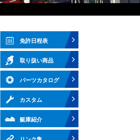
免許日程表
取り扱い商品
パーツカタログ
カスタム
艇庫紹介
リンク集