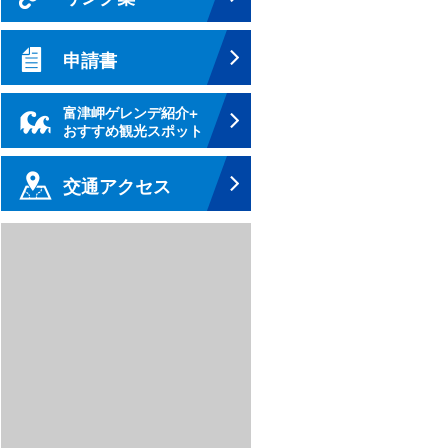
申請書
富津岬ゲレンデ紹介+
おすすめ観光スポット
交通アクセス