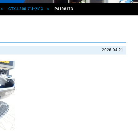
GTX-L300 ﾌﾞﾙｰｱﾋﾞｽ
P4198173
2026.04.21