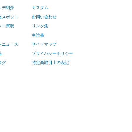
ンデ紹介
カスタム
光スポット
お問い合わせ
キー買取
リンク集
申請書
ンニュース
サイトマップ
品
プライバシーポリシー
ログ
特定商取引上の表記