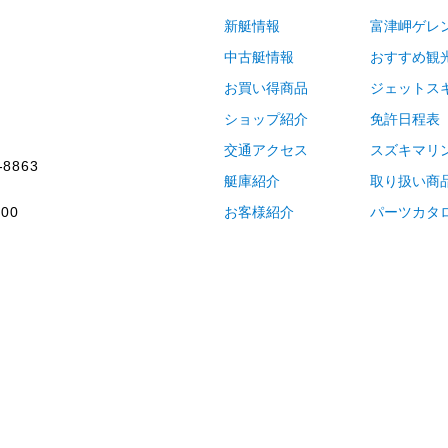
新艇情報
富津岬ゲレ
中古艇情報
おすすめ観
お買い得商品
ジェットス
ショップ紹介
免許日程表
交通アクセス
スズキマリ
-8863
艇庫紹介
取り扱い商
00
お客様紹介
パーツカタ