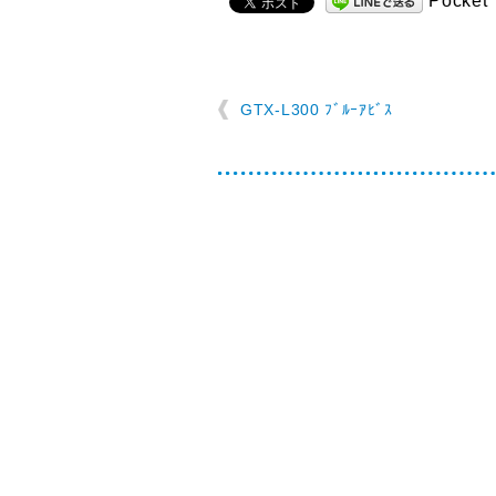
Pocket
GTX-L300 ﾌﾞﾙｰｱﾋﾞｽ