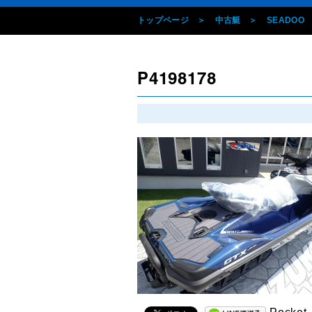
トップページ
中古艇
SEADOO
P4198178