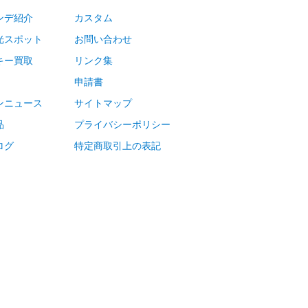
ンデ紹介
カスタム
光スポット
お問い合わせ
キー買取
リンク集
申請書
ンニュース
サイトマップ
品
プライバシーポリシー
ログ
特定商取引上の表記