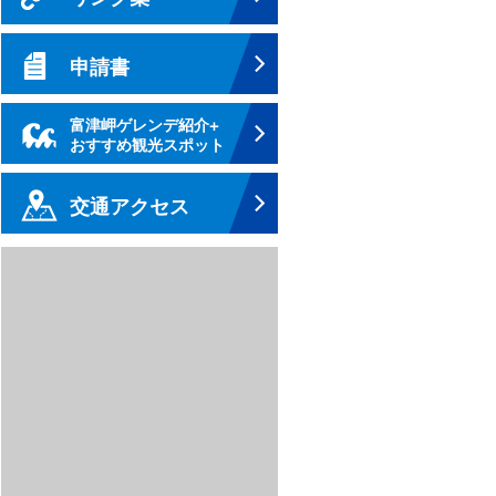
申請書
富津岬ゲレンデ紹介+
おすすめ観光スポット
交通アクセス