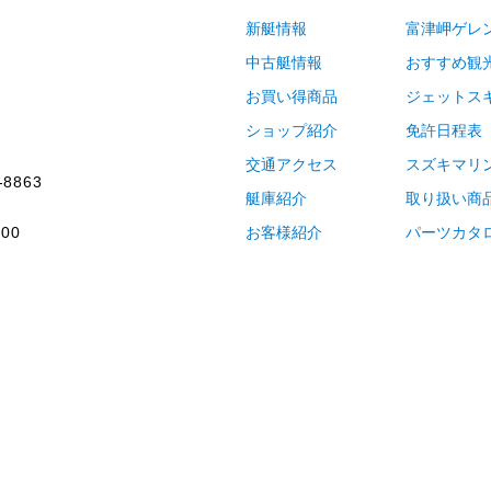
新艇情報
富津岬ゲレ
中古艇情報
おすすめ観
お買い得商品
ジェットス
ショップ紹介
免許日程表
交通アクセス
スズキマリ
-8863
艇庫紹介
取り扱い商
00
お客様紹介
パーツカタ