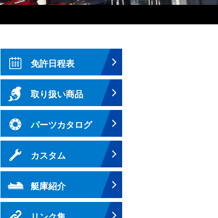
免許日程表
取り扱い商品
パーツカタログ
カスタム
艇庫紹介
リンク集