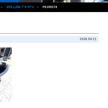
GTX-L300 ﾌﾞﾙｰｱﾋﾞｽ
P4198178
2026.04.21