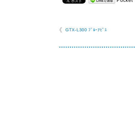
Pocket
GTX-L300 ﾌﾞﾙｰｱﾋﾞｽ