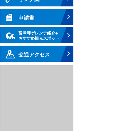
申請書
富津岬ゲレンデ紹介+
おすすめ観光スポット
交通アクセス