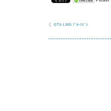
Pocket
GTX-L300 ﾌﾞﾙｰｱﾋﾞｽ