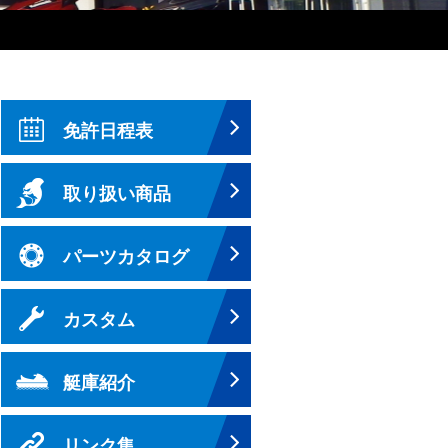
免許日程表
取り扱い商品
パーツカタログ
カスタム
艇庫紹介
リンク集