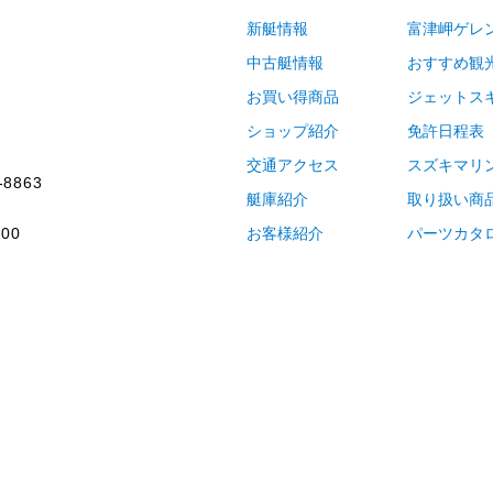
新艇情報
富津岬ゲレ
中古艇情報
おすすめ観
お買い得商品
ジェットス
ショップ紹介
免許日程表
交通アクセス
スズキマリ
-8863
艇庫紹介
取り扱い商
00
お客様紹介
パーツカタ