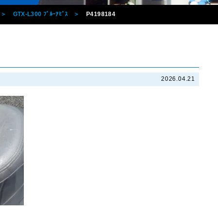
GTX-L300 ﾌﾞﾙｰｱﾋﾞｽ
P4198184
2026.04.21