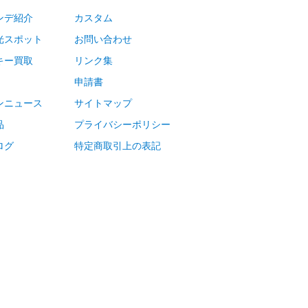
ンデ紹介
カスタム
光スポット
お問い合わせ
キー買取
リンク集
申請書
ンニュース
サイトマップ
品
プライバシーポリシー
ログ
特定商取引上の表記