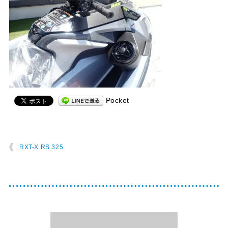
Pocket
RXT-X RS 325