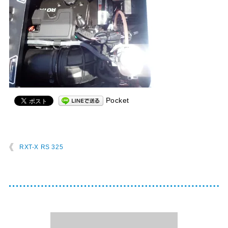
Pocket
RXT-X RS 325