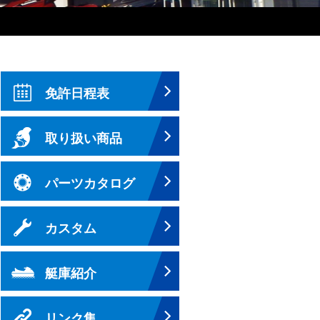
免許日程表
取り扱い商品
パーツカタログ
カスタム
艇庫紹介
リンク集