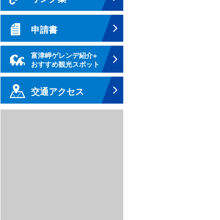
申請書
富津岬ゲレンデ紹介+
おすすめ観光スポット
交通アクセス