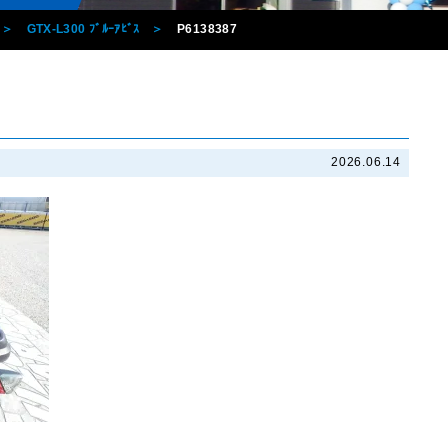
GTX-L300 ﾌﾞﾙｰｱﾋﾞｽ
P6138387
2026.06.14