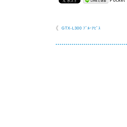
Pocket
GTX-L300 ﾌﾞﾙｰｱﾋﾞｽ