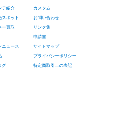
ンデ紹介
カスタム
光スポット
お問い合わせ
キー買取
リンク集
申請書
ンニュース
サイトマップ
品
プライバシーポリシー
ログ
特定商取引上の表記