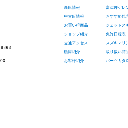
新艇情報
富津岬ゲレ
中古艇情報
おすすめ観
お買い得商品
ジェットス
ショップ紹介
免許日程表
交通アクセス
スズキマリ
-8863
艇庫紹介
取り扱い商
00
お客様紹介
パーツカタ