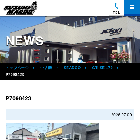
≡
TEL
NEWS
トップページ
中古艇
SEADOO
GTI SE 170
P7098423
P7098423
2026.07.09