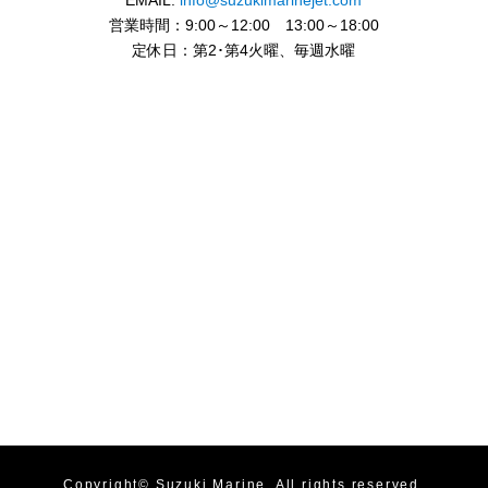
EMAIL:
info@suzukimarinejet.com
営業時間：9:00～12:00 13:00～18:00
定休日：第2･第4火曜、毎週水曜
Copyright©
Suzuki Marine
. All rights reserved.