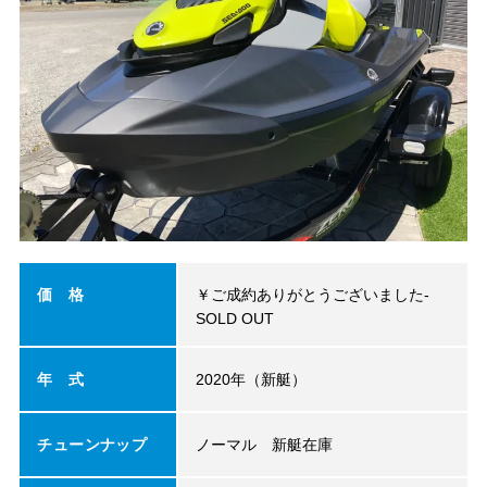
価 格
￥ご成約ありがとうございました-
SOLD OUT
年 式
2020年（新艇）
チューンナップ
ノーマル 新艇在庫