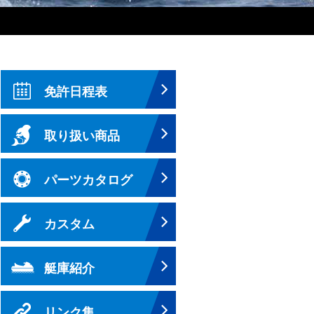
免許日程表
取り扱い商品
パーツカタログ
カスタム
艇庫紹介
リンク集