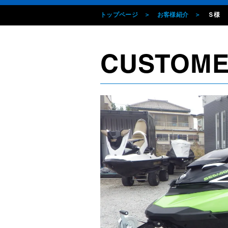
トップページ
お客様紹介
Ｓ様
CUSTOM