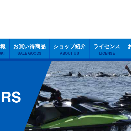
情報
お買い得商品
ショップ紹介
ライセンス
SKI
SALE GOODS
ABOUT US
LICENSE
ERS