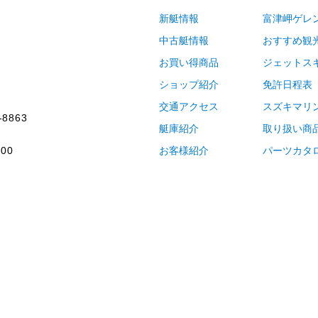
新艇情報
富津岬ゲレ
中古艇情報
おすすめ観
お買い得商品
ジェットス
ショップ紹介
免許日程表
交通アクセス
スズキマリ
-8863
艇庫紹介
取り扱い商
00
お客様紹介
パーツカタ