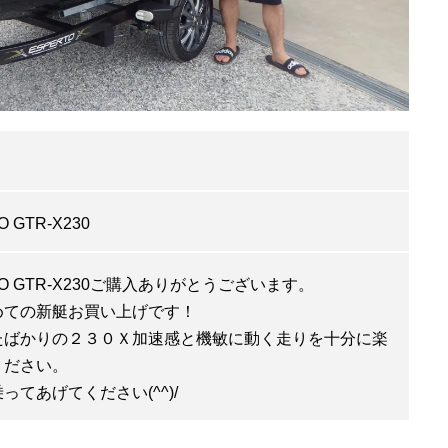
 GTR-X230
OO GTR-X230ご購入ありがとうございます。
めての新艇お買い上げです！
たばかりの２３０Ｘ加速感と機敏に動く走りを十分に楽
ください。
ってあげてください(^^)/