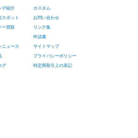
ンデ紹介
カスタム
光スポット
お問い合わせ
キー買取
リンク集
申請書
ンニュース
サイトマップ
品
プライバシーポリシー
ログ
特定商取引上の表記