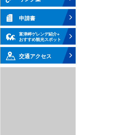
申請書
富津岬ゲレンデ紹介+
おすすめ観光スポット
交通アクセス