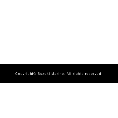
Copyright©
Suzuki Marine
. All rights reserved.