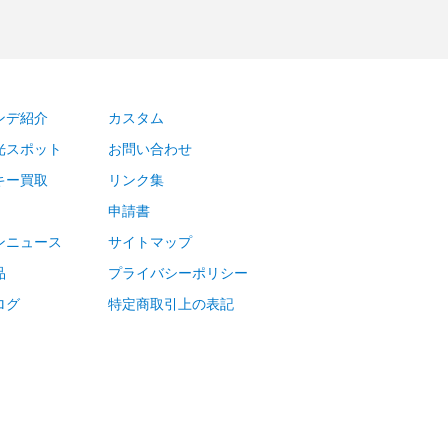
ンデ紹介
カスタム
光スポット
お問い合わせ
キー買取
リンク集
申請書
ンニュース
サイトマップ
品
プライバシーポリシー
ログ
特定商取引上の表記