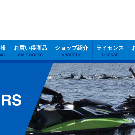
情報
お買い得商品
ショップ紹介
ライセンス
SKI
SALE GOODS
ABOUT US
LICENSE
ERS