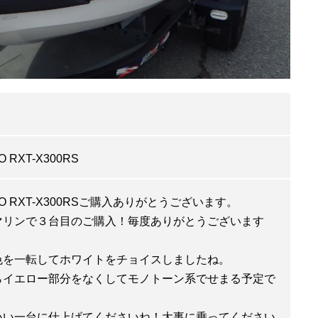
O RXT-X300RS
OO RXT-X300RSご購入ありがとうございます。
マリンで３台目のご購入！毎度ありがとうございます
色を一転してホワイトをチョイスしましたね。
らイエロー部分をなくしてモノトーン系でせまる予定で
いい一台に仕上げてくださいね！大事に乗ってください