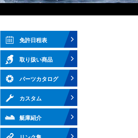
免許日程表
取り扱い商品
パーツカタログ
カスタム
艇庫紹介
リンク集