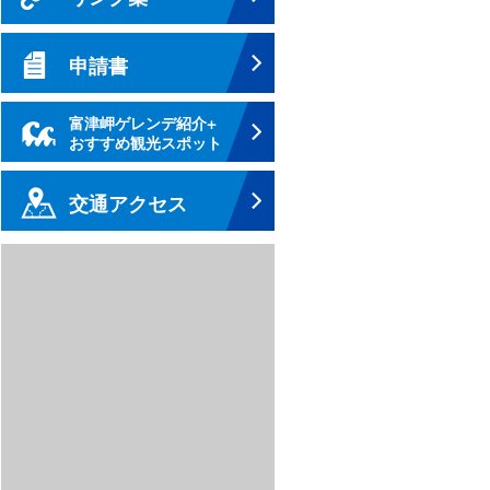
申請書
富津岬ゲレンデ紹介+
おすすめ観光スポット
交通アクセス