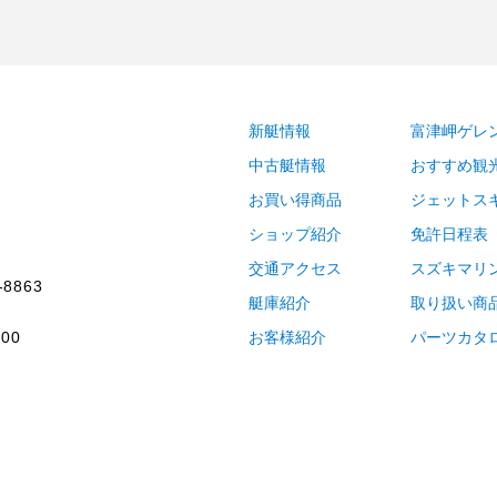
新艇情報
富津岬ゲレ
中古艇情報
おすすめ観
お買い得商品
ジェットス
ショップ紹介
免許日程表
交通アクセス
スズキマリ
-8863
艇庫紹介
取り扱い商
00
お客様紹介
パーツカタ